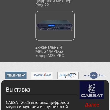
цифровой микшер
Ring 22
2х-канальный
MPEG4/MPEG2
кодер M25 PRO
Выставка
CABSAT 2025 выставка цифровой
Далее
медиа индустрии и спутниковой